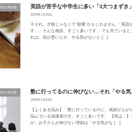
英語が苦手な中学生に多い「3大つまずき
学生の英語塾
2026年1月25日
※それ、才能じゃなくて“順番”かもしれません 「英
す…」そんな相談、すごく多いです。 でも見ていると
れは、頭が悪いとか、やる気がないと […]
塾に行ってるのに伸びない…それ「やる気
学生の英語塾
2026年1月24日
【よくある悩み】「塾に行っているのに、成績が上が
悩んでいる保護者の方、すごく多いです。 【実は…】
が、お子さんが伸びない理由は「やる気がな […]