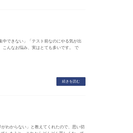
集中できない」「テスト前なのにやる気が出
 こんなお悩み、実はとても多いです。 で
続きを読む
学がわからない」と教えてくれたので、思い切