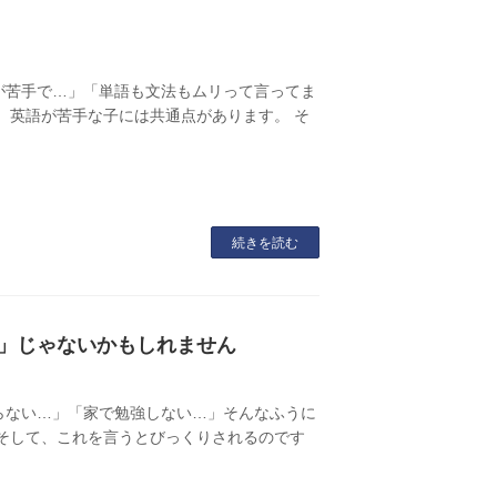
」
語が苦手で…」「単語も文法もムリって言ってま
、英語が苦手な子には共通点があります。 そ
続きを読む
」じゃないかもしれません
らない…」「家で勉強しない…」そんなふうに
そして、これを言うとびっくりされるのです