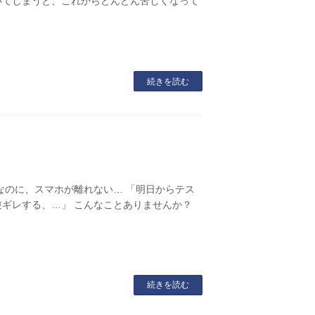
いてしまうと、これからどんどん苦しくなって
続きを読む
なのに、スマホが離れない… 「明日からテス
逆ギレする、…」 こんなことありませんか？
続きを読む