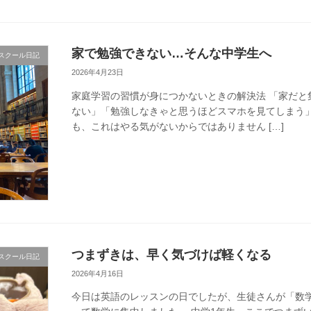
家で勉強できない…そんな中学生へ
スクール日記
2026年4月23日
家庭学習の習慣が身につかないときの解決法 「家だと
ない」「勉強しなきゃと思うほどスマホを見てしまう」
も、これはやる気がないからではありません […]
つまずきは、早く気づけば軽くなる
スクール日記
2026年4月16日
今日は英語のレッスンの日でしたが、生徒さんが「数