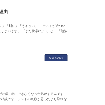
理由
？」「別に」「うるさい」。 テストが近づい
います。 「また携帯(^_^;)」と。 「勉強
続きを読む
た途端、急にできなくなった気がするんです」
ご相談です。テストの点数が思ったより取れな