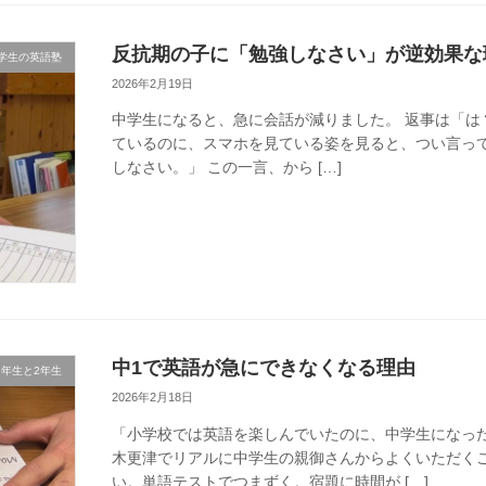
反抗期の子に「勉強しなさい」が逆効果な
学生の英語塾
2026年2月19日
中学生になると、急に会話が減りました。 返事は「は
ているのに、スマホを見ている姿を見ると、つい言ってしま
しなさい。」 この一言、から […]
中1で英語が急にできなくなる理由
1年生と2年生
2026年2月18日
「小学校では英語を楽しんでいたのに、中学生になっ
木更津でリアルに中学生の親御さんからよくいただく
い。単語テストでつまずく。宿題に時間が […]