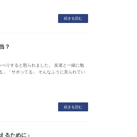
続きを読む
当？
べりすると怒られました。 友達と一緒に勉
る」「サボってる」 そんなふうに見られてい
続きを読む
変えるために」