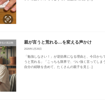
親が言うと荒れる…を変える声かけ
学生の英語塾
2026年1月26日
「勉強しなさい！」が逆効果になる理由と、今日からで
うと荒れる」「こっちも限界で、つい強く言ってしまう
自分の経験を含めて、たくさんの親子を見 […]