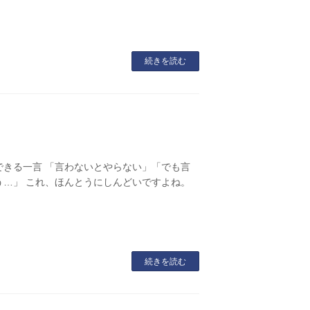
続きを読む
きる一言 「言わないとやらない」「でも言
…」 これ、ほんとうにしんどいですよね。
続きを読む