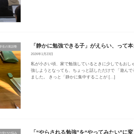
「静かに勉強できる子」がえらい、って本
学生の英語塾
2026年1月23日
私が小さい頃、家で勉強しているときに少しでもおしゃ
強しようとなっても、ちょっと話しただけで 「遊んで
ました。 きっと「静かに集中することが […]
「“やらされる勉強”を“やってみたい”に
の学びの悩み