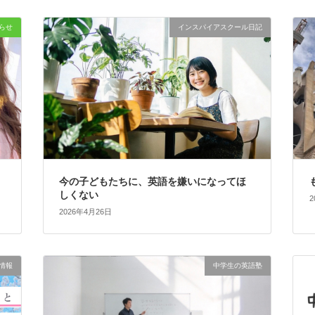
らせ
インスパイアスクール日記
今の子どもたちに、英語を嫌いになってほ
しくない
2
2026年4月26日
情報
中学生の英語塾