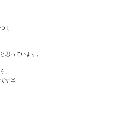
につく。
いと思っています。
たら、
です😊