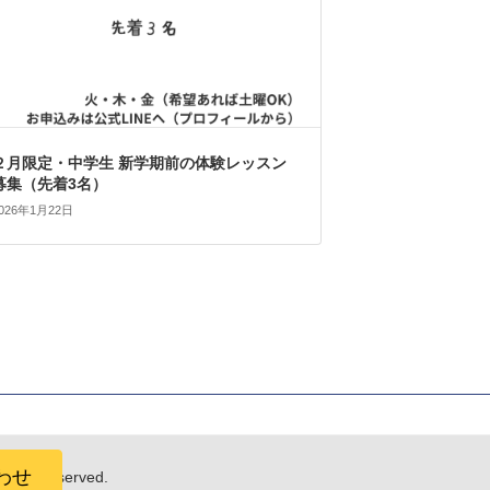
２月限定・中学生 新学期前の体験レッスン
募集（先着3名）
026年1月22日
わせ
 Reserved.