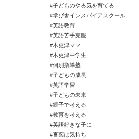
#子どものやる気を育てる
#学び舎インスパイアスクール
#英語教育
#英語苦手克服
#木更津ママ
#木更津中学生
#個別指導塾
#子どもの成長
#英語学習
#子どもの未来
#親子で考える
#教育を考える
#英語好きな子に
#言葉は気持ち