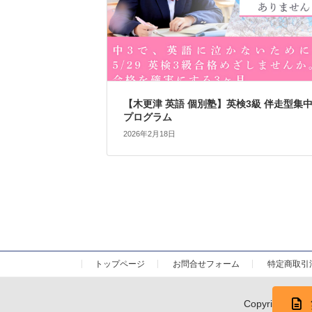
【木更津 英語 個別塾】英検3級 伴走型集
プログラム
2026年2月18日
トップページ
お問合せフォーム
特定商取引
Copyright